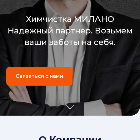
Химчистка МИЛАНО
Надежный партнер. Возьмем
ваши заботы на себя.
Связаться с нами
О Компании