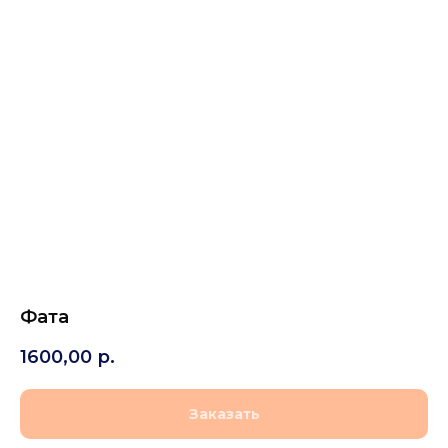
Фата
1600,00
р.
Заказать